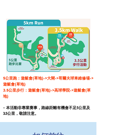
5公里跑：遊艇會(草地)​->大閘->哥爾夫球車維修場->
遊艇會(草地)
3.5公里步行：遊艇會(草地)​->高球學院->遊艇會(草
地)​
- 本活動非專業賽事，路線距離有機會不足5公里及
3.5公里，敬請注意。