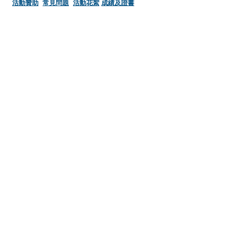
活動贊助
​常見問題
活動花絮
成績及證書