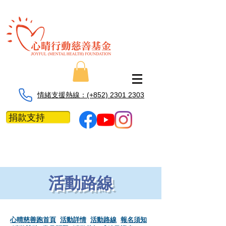
情緒支援熱線：​​(+852) 2301 2303
捐款支持
活動路線
心晴慈善跑首頁
活動詳情
活動路線
​
報名須知