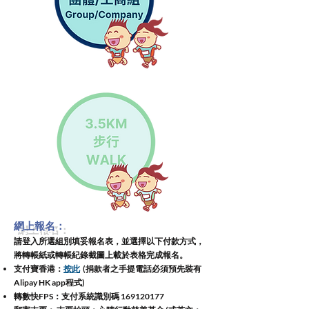
網上報名​：
​​請登入所選組別填妥報名表，並選擇以下
付款方式，
將轉帳紙或轉帳紀錄截圖上載於表格完成報名。
支付寶香港：
按此
(捐款者之手提電話必須預先裝有
Alipay HK app程式)
轉數快FPS：支付系統識別碼
169120177