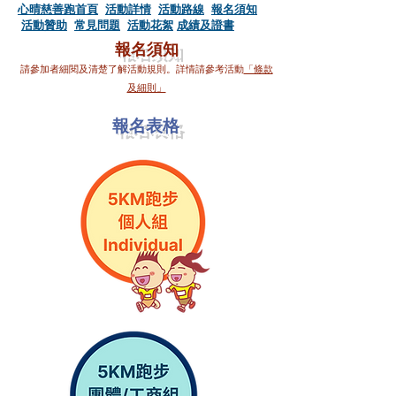
心晴慈善跑首頁
活動詳情
活動路線
​
報名須知
活動贊助
​常見問題
活動花絮
成績及證書
報名須知
請參加者細閱及清楚了解活動規則。詳情請參考活動
「條款
及細則」
​報名表格