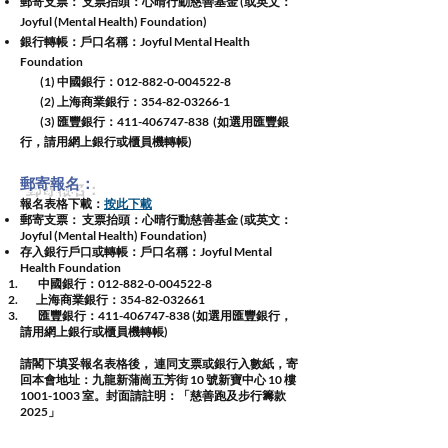
郵寄支票： 支票抬頭：心晴行動慈善基金 (或英文：
Joyful (Mental Health) Foundation)
銀行轉帳：
戶口名稱：
Joyful Mental Health
Foundation
(1) 中國銀行：012-882-0-004522-8
(2) 上海商業銀行：354-82-03266-1
(3) 匯豐銀行：411-406
747-838 (如選用匯豐銀
行，請用網上銀行或櫃員機轉帳)​
郵寄報名：
報名表格下載：
按此下載
郵寄支票： 支票抬頭：心晴行動慈善基金 (或英文：
Joyful (Mental Health) Foundation)
存入銀行戶口或轉帳：
戶口名稱：
Joyful Mental
Health Foundation
中國銀行：012-882-0-004522-8
上海商業銀行：354-82-032661
匯豐銀行：411-406747-838
(如選用匯豐銀行，
請用網上銀行或櫃員機轉帳)
請閣下填妥報名表格後， 連同支票或銀行入數紙，寄
回本會地址：九龍新蒲崗五芳街 10 號新寶中心 10 樓
1001-1003
室。封面請註明：「
慈善跑及步行籌款
2025」