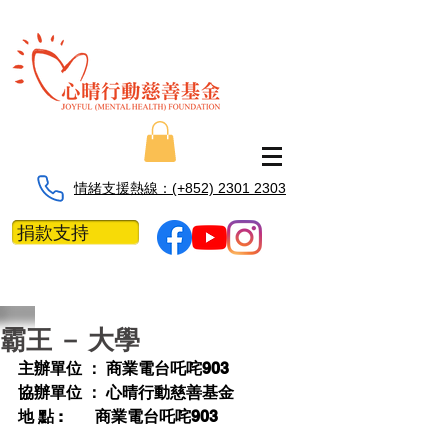
情緒支援熱線：​​(+852) 2301 2303
捐款支持
霸王 － 大學
主辦單位 ： 商業電台吒咤903 
協辦單位 ： 心晴行動慈善基金
地 點 :        商業電台吒咤903