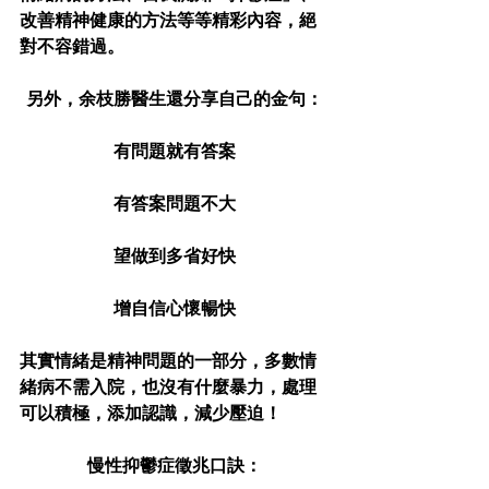
改善精神健康的方法等等精彩內容，絕
對不容錯過。
另外，余枝勝醫生還分享自己的金句：
有問題就有答案
有答案問題不大
望做到多省好快
增自信心懷暢快
其實情緒是精神問題的一部分，多數情
緒病不需入院，也沒有什麼暴力，處理
可以積極，添加認識，減少壓迫！
慢性抑鬱症徵兆口訣：