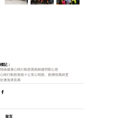
標記：
情緒健康
心晴行動
慈善跑
林建明
劉心悠
心晴行動慈善跑十公里
心晴跑．跑傳情
萬綺雯
欣澳海濱長廊
留言