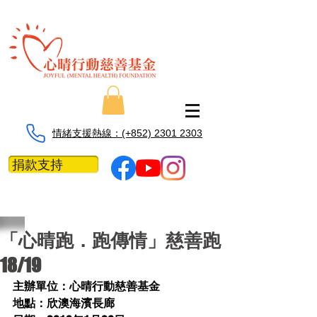
情緒支援熱線：​​(+852) 2301 2303
捐款支持
「心晴跑．跑傳情」慈善跑
18/19
主辦單位：心晴行動慈善基金
地點：欣澳海濱長廊