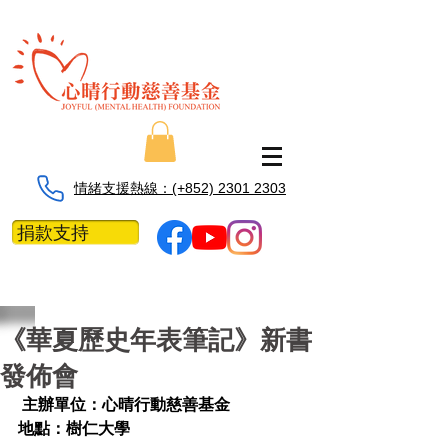
情緒支援熱線：​​(+852) 2301 2303
捐款支持
《華夏歷史年表筆記》新書
發佈會
 主辦單位：心晴行動慈善基金
地點：樹仁大學