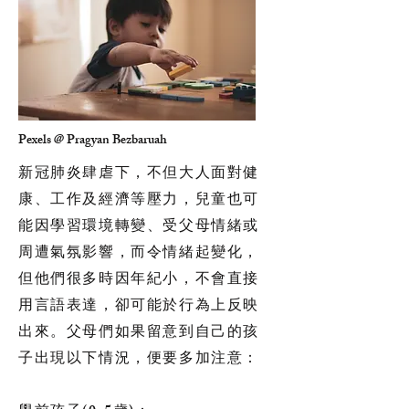
Pexels @ Pragyan Bezbaruah
新冠肺炎肆虐下，不但大人面對健
康、工作及經濟等壓力，兒童也可
能因學習環境轉變、受父母情緒或
周遭氣氛影響，而令情緒起變化，
但他們很多時因年紀小，不會直接
用言語表達，卻可能於行為上反映
出來。父母們如果留意到自己的孩
子出現以下情況，便要多加注意：