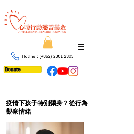
Hotline：​​(+852)
2301 2303
Donate
疫情下孩子特別黐身？從行為
觀察情緒