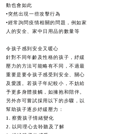
動也會如此
•突然出現一些攻擊行為
•經常詢問疫情相關的問題，例如家
人的安全、家中日用品的數量等
令孩子感到安全又暖心
針對不同年齡及性格的孩子，紓緩
壓力的方法可能略有不同，不過最
重要是要令孩子感受到安全、關心
及愛護。若孩子年紀較小，不妨給
予更多身體接觸，如擁抱和陪伴。
另外亦可嘗試採用以下的步驟，以
幫助孩子逐步紓緩壓力：
1. 察覺孩子情緒變化
2. 以同理心去聆聽及了解