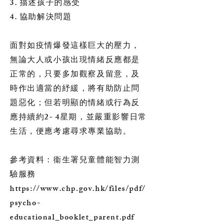
3. 描述孩子的感受
4. 協助解決問題
面對如疫情爆發這樣巨大的壓力，
無論大人或小孩出現情緒反應都是
正常的，只要多加觀察及留意，及
時作出適當的紓緩，將有助防止問
題惡化；但若明顯的情緒或行為反
應持續約2- 4星期，並嚴重影響日常
生活，便應考慮尋求專業協助。
參考資料：衞生署兒童體能智力測
驗服務
https://www.chp.gov.hk/files/pdf/
psycho-
educational_booklet_parent.pdf