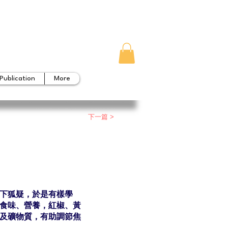
Publication
More
下一篇 >
下狐疑，於是有樣學
食味、營養，紅椒、黃
及礦物質，有助調節焦