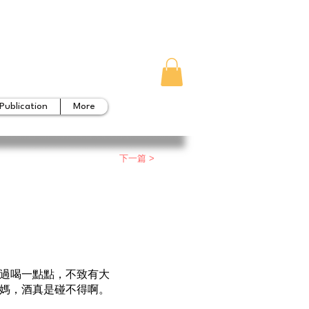
Publication
More
下一篇 >
過喝一點點，不致有大
媽，酒真是碰不得啊。