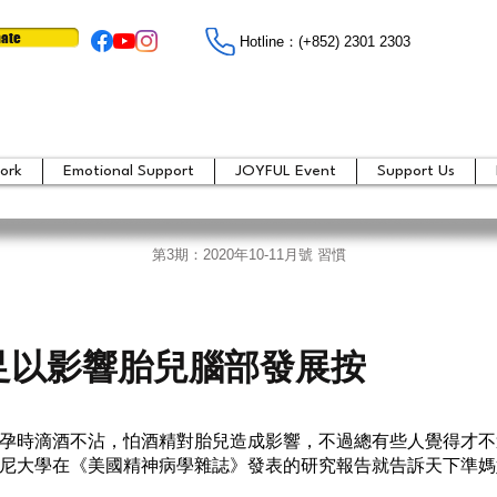
ate
Hotline：​​(+852) 2301 2303
ork
Emotional Support
JOYFUL Event
Support Us
第3期：2020年10-11月號 習慣
足以影響胎兒腦部發展按
孕時滴酒不沾，怕酒精對胎兒造成影響，不過總有些人覺得才不
尼大學在《美國精神病學雜誌》發表的研究報告就告訴天下準媽