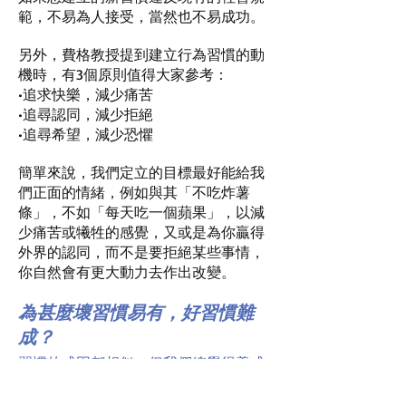
範，不易為人接受，當然也不易成功。
另外，費格教授提到建立行為習慣的動
機時，有3個原則值得大家參考：
•追求快樂，減少痛苦
•追尋認同，減少拒絕
•追尋希望，減少恐懼
簡單來說，我們定立的目標最好能給我
們正面的情緒，例如與其「不吃炸薯
條」，不如「每天吃一個蘋果」，以減
少痛苦或犧牲的感覺，又或是為你贏得
外界的認同，而不是要拒絕某些事情，
你自然會有更大動力去作出改變。
為甚麼壞習慣易有，好習慣難
成？
習慣的成因都相似，但我們總覺得養成
好習慣不易，壞習慣卻一學就會。其中