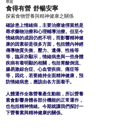
​專題
食得有營 舒暢安寧
探索食物營養與精神健康之關係
確診患上情緒病，主要治療途徑當然是
尋求藥物治療和心理輔導治療。但至今
情緒病的成因仍然不明，而影響精神健
康的因素卻是很多方面，包括體內神經
傳導物質失衡、壓力、遺傳、性格等
等，臨床亦顯示，情緒病患與一些身體
疾病有着明顯的相關，包括胃酸倒流、
腸易激綜合症、心血管疾病、痛症等
等，因此，若要維持全面精神健康，預
防情緒病患，應該由各方面着手。
人體運作全靠營養產生動能，所以營養
素會影響身體各部分機能的正常運作，
也包括精神情緒。今期就讓我們探討一
下營養素與精神健康的關係。