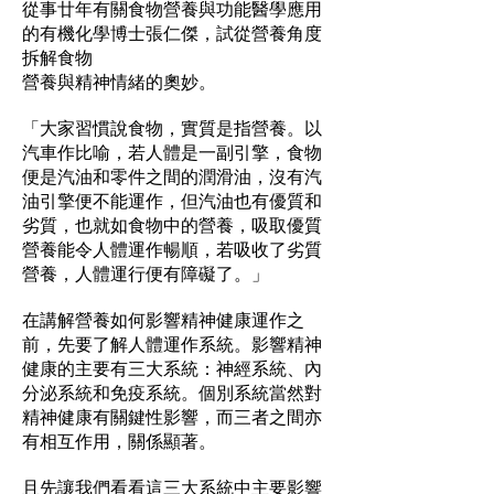
從事廿年有關食物營養與功能醫學應用
的有機化學博士張仁傑，試從營養角度
拆解食物
營養與精神情緒的奧妙。
「大家習慣說食物，實質是指營養。以
汽車作比喻，若人體是一副引擎，食物
便是汽油和零件之間的潤滑油，沒有汽
油引擎便不能運作，但汽油也有優質和
劣質，也就如食物中的營養，吸取優質
營養能令人體運作暢順，若吸收了劣質
營養，人體運行便有障礙了。」
在講解營養如何影響精神健康運作之
前，先要了解人體運作系統。影響精神
健康的主要有三大系統：神經系統、內
分泌系統和免疫系統。個別系統當然對
精神健康有關鍵性影響，而三者之間亦
有相互作用，關係顯著。
且先讓我們看看這三大系統中主要影響