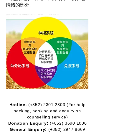
情緒的部分。
Hotline:
(+852)
2301 2303
(For help
seeking, booking and enquiry on
counselling service)
Donation Enquiry:
(+852)
3690 1000
General Enquiry:
(+852)
2947 8669