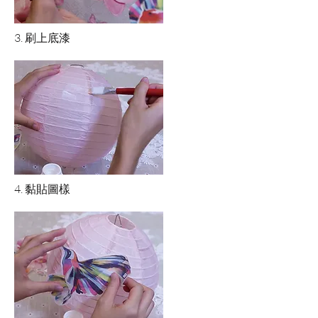
3. 刷上底漆
4. 黏貼圖樣