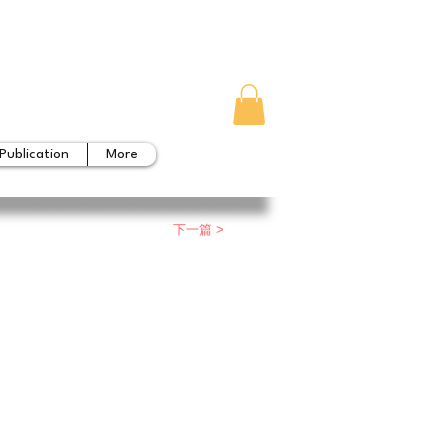
Publication
More
下一篇 >