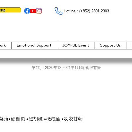
ate
Hotline：​​(+852) 2301 2303
ork
Emotional Support
JOYFUL Event
Support Us
第4期：2020年12-2021年1月號 食得有營
紅菜頭•硬麵包 •黑胡椒 •橄欖油 •羽衣甘藍