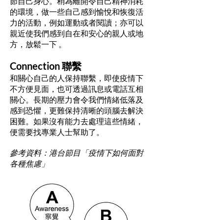
節自己身心。稍為離開令自己精神消耗
的環境，做一些自己感到愉悅和恢復活
力的活動，例如運動或者閱讀；亦可以
親近使我們感到自在和安心的親人或地
方，放鬆一下 。
Connection 聯繫
和關心自己的人保持聯繫，即使疫情下
不方便見面，也可透過訊息或電話互相
關心。長期的壓力會令我們情緒低落及
感到恐懼，更難保持清晰的頭腦去解決
困難。如果沒有能力去處理這些情緒，
便需要找專業人士幫助了。
參考資料：港台節目「疫情下如何面對
各種焦慮」