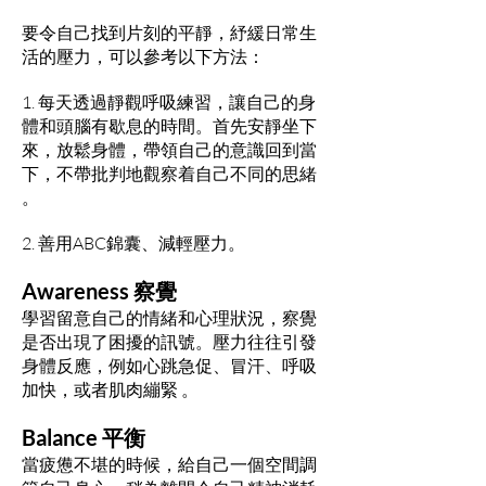
要令自己找到片刻的平靜，紓緩日常生
活的壓力，可以參考以下方法：
1. 每天透過靜觀呼吸練習，讓自己的身
體和頭腦有歇息的時間。首先安靜坐下
來，放鬆身體，帶領自己的意識回到當
下，不帶批判地觀察着自己不同的思緒
。
2. 善用ABC錦囊、減輕壓力。
Awareness 察覺
學習留意自己的情緒和心理狀況，察覺
是否出現了困擾的訊號。壓力往往引發
身體反應，例如心跳急促、冒汗、呼吸
加快，或者肌肉繃緊 。
Balance 平衡
當疲憊不堪的時候，給自己一個空間調