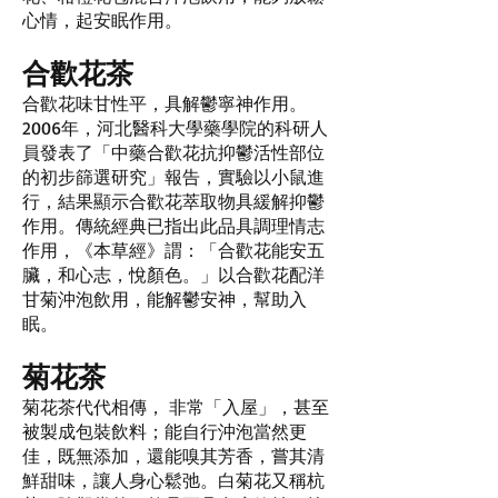
心情，起安眠作用。
合歡花茶
合歡花味甘性平，具解鬱寧神作用。
2006年，河北醫科大學藥學院的科研人
員發表了「中藥合歡花抗抑鬱活性部位
的初步篩選研究」報告，實驗以小鼠進
行，結果顯示合歡花萃取物具緩解抑鬱
作用。傳統經典已指出此品具調理情志
作用，《本草經》謂：「合歡花能安五
臟，和心志，悅顏色。」以合歡花配洋
甘菊沖泡飲用，能解鬱安神，幫助入
眠。
菊花茶
菊花茶代代相傳， 非常「入屋」，甚至
被製成包裝飲料；能自行沖泡當然更
佳，既無添加，還能嗅其芳香，嘗其清
鮮甜味，讓人身心鬆弛。白菊花又稱杭