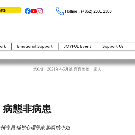
ate
Hotline：​​(+852) 2301 2303
ork
Emotional Support
JOYFUL Event
Support Us
第6期：2021年4-5月號 齊齊整整一家人
 病態非病患
輔導員 輔導心理學家 劉凱晴小姐