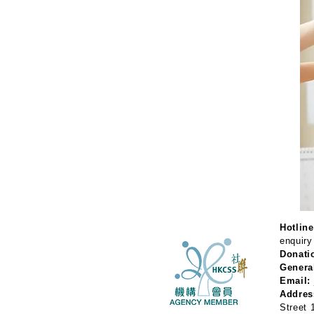
Hotline
enquiry
Donati
Genera
Email:
Addres
Street