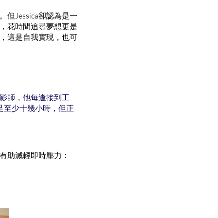
essica卻認為是一
，花時間追尋夢想更是
，這是自我實現，也可
攝影師，他每逢接到工
足至少十幾小時，但正
，有助減輕即時壓力：