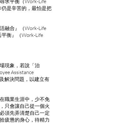
衡（Work-Life
工作仍是辛苦的，最怕是把
』（Work-Life
平衡』（Work-Life
職場現象，若說「治
ssistance
確認及解決問題，以建立有
在職業生涯中，少不免
，只會讓自己從一個火
必須先弄清楚自己一定
拾疲憊的身心，待精力