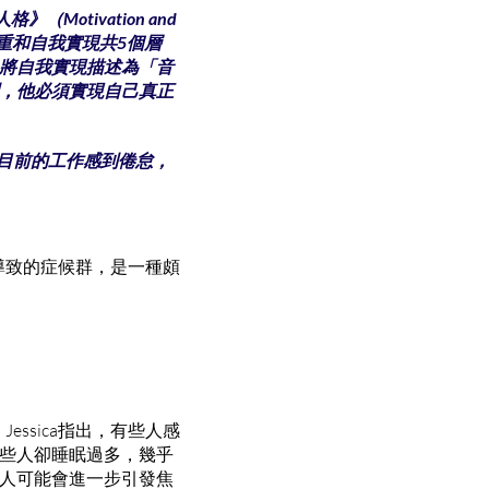
》（Motivation and
尊重和自我實現共5個層
將自我實現描述為「音
，他必須實現自己真正
對目前的工作感到倦怠，
而導致的症候群，是一種頗
ssica指出，有些人感
些人卻睡眠過多，幾乎
人可能會進一步引發焦