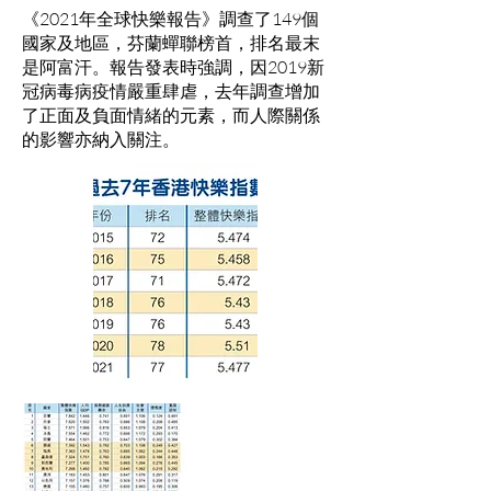
《2021年全球快樂報告》調查了149個
國家及地區，芬蘭蟬聯榜首，排名最末
是阿富汗。報告發表時強調，因2019新
冠病毒病疫情嚴重肆虐，去年調查增加
了正面及負面情緒的元素，而人際關係
的影響亦納入關注。