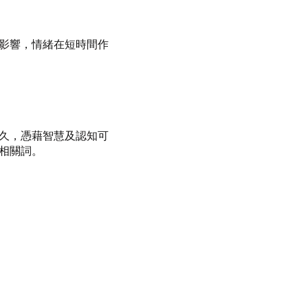
影響，情緒在短時間作
久，憑藉智慧及認知可
相關詞。