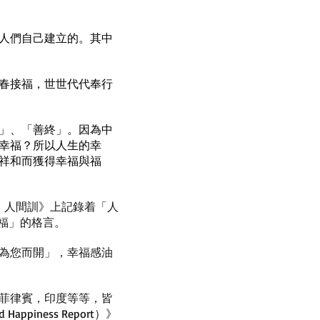
人們自己建立的。其中
春接福，世世代代奉行
」、「善終」。因為中
幸福？所以人生的幸
祥和而獲得幸福與福
．人間訓》上記錄着「人
福」的格言。
為您而開」，幸福感油
菲律賓，印度等等，皆
ness Report）》