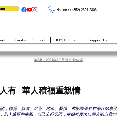
ate
Hotline：​​(+852) 2301 2303
ork
Emotional Support
JOYFUL Event
Support Us
第8期：2021年8-9月號 中秋佳節
人有 華人積福重親情
否認，權勢、財富、名譽、地位、愛情、成就等等外在條件的享
，別人感覺的幸福，自己未必認同，幸福程度來自個人的自我內