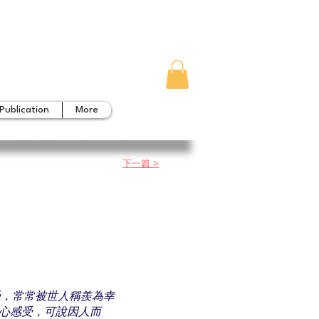
Publication
More
下一篇 >
受，常常被世人稱羨為幸
心感受，可說因人而