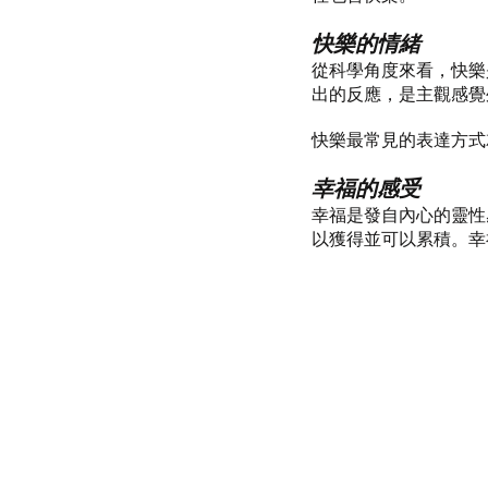
快樂的情緒
從科學角度來看，快樂
出的反應，是主觀感覺
快樂最常見的表達方式
幸福的感受
幸福是發自內心的靈性
以獲得並可以累積。幸