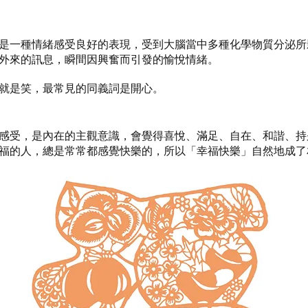
是一種情緒感受良好的表現，受到大腦當中多種化學物質分泌所
外來的訊息，瞬間因興奮而引發的愉悅情緒。
就是笑，最常見的同義詞是開心。
感受，是內在的主觀意識，會覺得喜悅、滿足、自在、和諧、持
福的人，總是常常都感覺快樂的，所以「幸福快樂」自然地成了