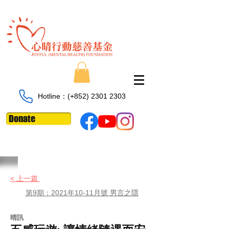
Hotline：​​(+852)
2301 2303
Donate
< 上一篇
第9期：2021年10-11月號 男言之隱
晴訊