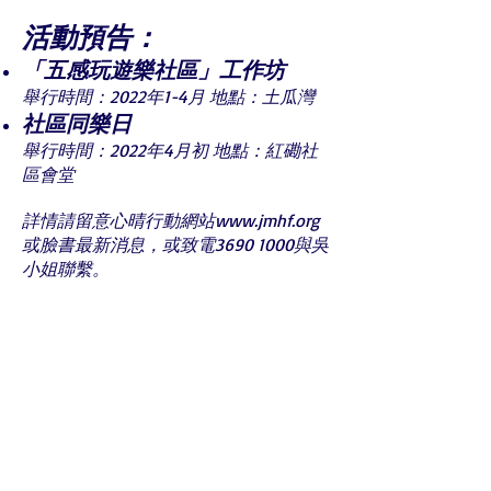
活動預告：
「五感玩遊樂社區」工作坊
舉行時間：2022年1-4月 地點：土瓜灣
社區同樂日
舉行時間：2022年4月初 地點：紅磡社
區會堂
詳情請留意心晴行動網站
www.jmhf.org
或臉書最新消息，或致電3690 1000與吳
小姐聯繫。