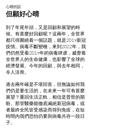
​心晴的話
但願好心晴
到了年尾年頭，又是回顧和展望的時
候。有甚麼好回顧呢？這兩年，全世界
都只得圍繞着一個話題，就是2019新冠
疫情。病毒不斷變種，來到2022年，我
們仍然受着2019年的病毒肆虐，威脅着
全世界人的生命健康，也影響了全球的
經濟發展。今年的回顧，與去年相同，
令人沮喪。
過去兩年確是不堪回首，但無論如何我
們仍是要生活的，在未來一年可有甚麼
展望？重回生活正軌，相信是普世的期
盼。那管醫藥能徹底滅絕新冠病毒，或
者最終全民皆受感染而得到免疫，在短
時間內我們恐怕仍要與病毒共存一段日
子。