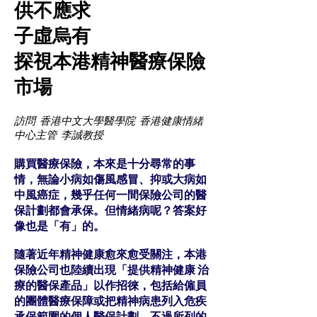
供不應求
子虛烏有
探視本港精神醫療保險
市場
訪問 香港中文大學醫學院 香港健康情緒
中心主管 李誠教授
購買醫療保險，本來是十分尋常的事
情，無論小病如傷風感冒、抑或大病如
中風癌症，幾乎任何一間保險公司的醫
保計劃都會承保。但情緒病呢？答案好
像也是「有」的。
隨著近年精神健康愈來愈受關注，本港
保險公司也陸續出現「提供精神健康 治
療的醫保產品」以作招徠，包括給僱員
的團體醫療保障或把精神病患列入危疾
承保範圍的個人醫保計劃，不過所列的