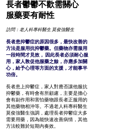
長者鬱鬱不歡需關心
服藥要有耐性
訪問：老人科專科醫生 莫俊強醫生
長者患抑鬱症的原因很多，最快改善的
方法是服用抗抑鬱藥。但藥物亦需服用
一段時間才見效， 因此長者必須耐心服
用，家人敦促他服藥之餘，亦應多加關
心，給予心理等方面的支援，才能事半
功倍。
長者患上抑鬱症，家人對應否讓他服抗
抑鬱藥，有時會有所顧慮，主要是擔心
會有副作用和害怕藥物跟長者正服用的
其他藥物相沖等。不過老人科專科醫生
莫俊強醫生強調，處理長者抑鬱症大多
需要用藥，因為能快速改善病情，其他
方法較難於短期內奏效。