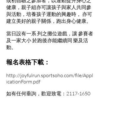
或初體驗之參加者，以運動提升身心之
健康，親子組亦可讓孩子與家人共同參
與活動，培養孩子運動的興趣時， 亦可
建立美好的親子關係，跑出身心健康。
當日設有一系 列之攤位遊戲，讓 參賽者
及一家大小 於跑後亦能繼續同 樂及活
動。
報名表格下載：
http://joyfulrun.sportsoho.com/file/Appl
icationForm.pdf
如有任何垂詢，歡迎致電：2117-1650