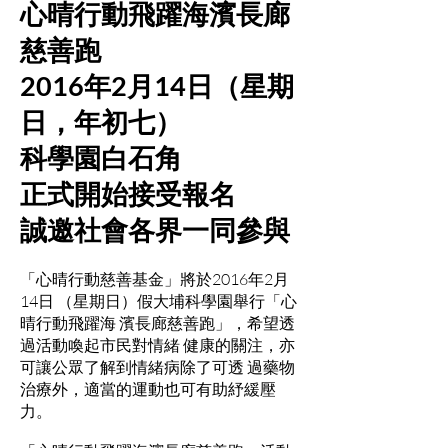
心晴行動飛躍海濱長廊
慈善跑
2016年2月14日（星期
日，年初七）
科學園白石角
正式開始接受報名
誠邀社會各界一同參與
「心晴行動慈善基金」將於2016年2月
14日 （星期日）假大埔科學園舉行「心
晴行動飛躍海 濱長廊慈善跑」，希望透
過活動喚起市民對情緒 健康的關注，亦
可讓公眾了解到情緒病除了可透 過藥物
治療外，適當的運動也可有助紓緩壓
力。