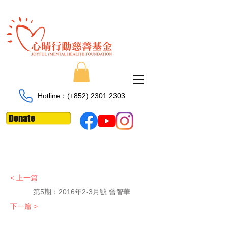
Hotline：​​(+852)
2301 2303
Donate
< 上一篇
第5期：2016年2-3月號 曾智華
下一篇 >