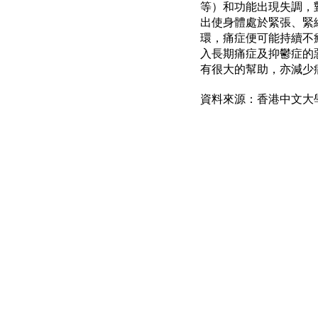
等）和功能出現失調，
出使身體處於緊張、緊
環，痛症便可能持續不
入長期痛症及抑鬱症的
有很大的幫助，亦減少
資料來源：香港中文大