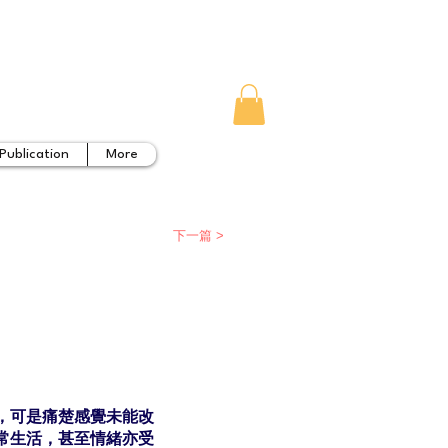
Publication
More
下一篇 >
，可是痛楚感覺未能改
常生活，甚至情緒亦受