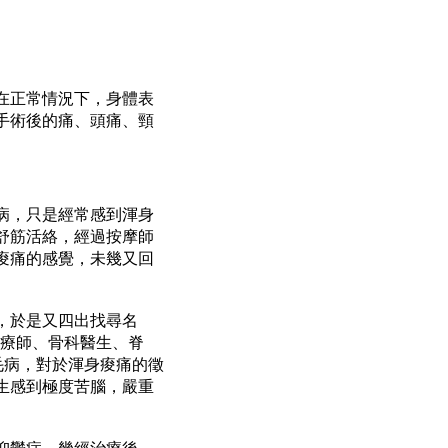
在正常情況下，身體表
手術後的痛、頭痛、頸
病，只是經常感到渾身
舒筋活絡，經過按摩師
痠痛的感覺，未幾又回
，於是又四出找尋名
治療師、骨科醫生、脊
毛病，對於渾身痠痛的徵
生感到極度苦腦，嚴重
抑鬱症，幾經治療後，