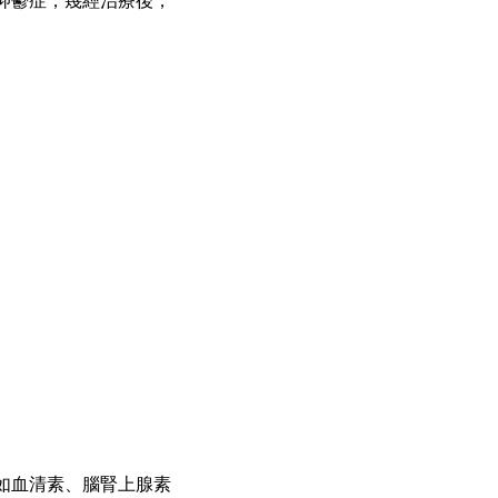
如血清素、腦腎上腺素