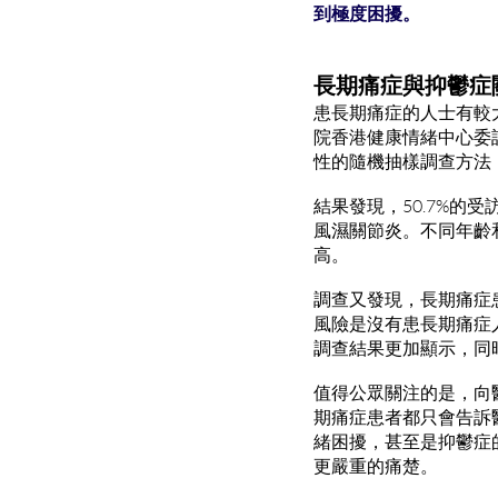
到極度困擾。
長期痛症與抑鬱症
患長期痛症的人士有較
院香港健康情緒中心委
性的隨機抽樣調查方法
結果發現，50.7%的
風濕關節炎。不同年齡
高。
調查又發現，長期痛症
風險是沒有患長期痛症
調查結果更加顯示，同
值得公眾關注的是，向
期痛症患者都只會告訴
緒困擾，甚至是抑鬱症
更嚴重的痛楚。