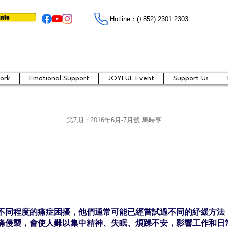
ate
Hotline：​​(+852) 2301 2303
ork
Emotional Support
JOYFUL Event
Support Us
第7期：
2016年6月-7月號 馬時亨
不同程度的痛症困擾，他們通常可能已經嘗試過不同的紓緩方法
痛侵襲，會使人難以集中精神、失眠、煩躁不安，影響工作和日