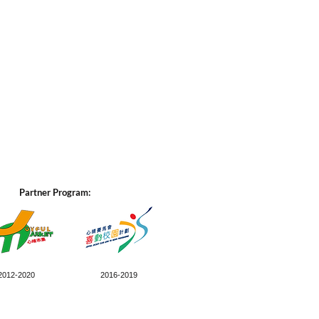
Partner Program:
2012-2020
2016-2019