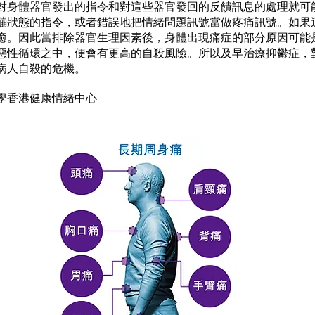
對身體器官發出的指令和對這些器官發回的反饋訊息的處理就可
繃狀態的指令，或者錯誤地把情緒問題訊號當做疼痛訊號。如果
癒。因此當排除器官生理因素後，身體出現痛症的部分原因可能
惡性循環之中，便會有更高的自殺風險。所以及早治療抑鬱症，
病人自殺的危機。
學香港健康情緒中心