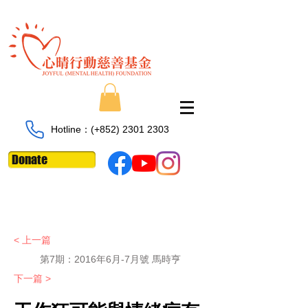
Hotline：​​(+852)
2301 2303
Donate
< 上一篇
第7期：
2016年6月-7月號 馬時亨
下一篇 >