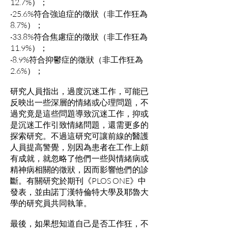
12.7%）；
‧25.6%符合強迫症的徵狀（非工作狂為
8.7%）；
‧33.8%符合焦慮症的徵狀（非工作狂為
11.9%）；
‧8.9%符合抑鬱症的徵狀（非工作狂為
2.6%）；
研究人員指出，過度沉迷工作，可能已
反映出一些深層的情緒或心理問題，不
過究竟是這些問題導致沉迷工作，抑或
是沉迷工作引致情緒問題，還需更多的
探索研究。不過這研究可讓前線的醫護
人員提高警覺，別因為患者在工作上頗
有成就，就忽略了他們一些與情緒病或
精神病相關的徵狀，因而影響他們的診
斷。有關研究於期刊《PLOS ONE》中
發表，並由諾丁漢特倫特大學及耶魯大
學的研究員共同執筆。
最後，如果想知道自己是否工作狂，不