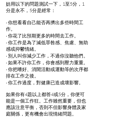
妨用以下的問題測試一下，1至5分，1
分是永不，5分是經常：
‧ 你想看看自己能否再擠出多些時間工
作。
‧ 你花了比預期更多的時間去工作。
‧ 你工作是為了減低罪咎感、焦慮、無助
感或抑鬱情緒。
‧ 別人叫你減少工作，不過你沒聽他們。
‧ 如果不許你工作，你會感到壓力重重。
‧ 你把嗜好、消閒活動或運動等的次序都
排在工作之後。
‧ 你工作過度，對健康已造成壞影響。
如果你有4題以上都答4或5分，你便可
能是一個工作狂。工作雖然重要，但也
應該注意平衡，否則不但影響身體及家
庭關係，更有機會出現情緒問題。