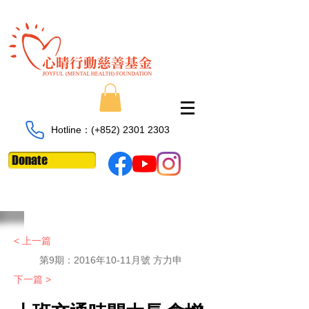
Hotline：​​(+852)
2301 2303
Donate
< 上一篇
第9期：2016年10-11月號 方力申
下一篇 >