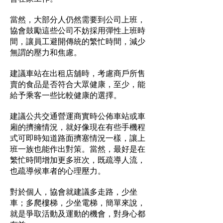
當然，大部分人仍然需要到公司上班，
協會鼓勵這些公司不妨採用彈性上班時
間，讓員工避開傳統的繁忙時間，減少
無謂的壓力和焦慮。
建議車站在出租店舖時，考慮商戶所售
賣的食品是否符合大眾健康，至少，能
給予乘客一些比較健康的選擇。
建議公共交通營運商實時公佈車站或車
廂的擠擁情況，就好像現在有些手機程
式可即時知道路面擠塞情況一樣，讓上
班一族也能作出對策。當然，最好是在
繁忙時間增加更多班次，既疏導人流，
也疏導候車者的心理壓力。
對於個人，協會就建議多走路，少坐
車；多爬樓梯，少坐電梯，簡單來說，
就是爭取活動及運動的機會，對身心都