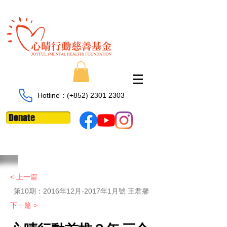
Hotline：​​(+852)
2301 2303
Donate
< 上一篇
第10期：
2016年12月-2017年1月號 王君馨
下一篇 >