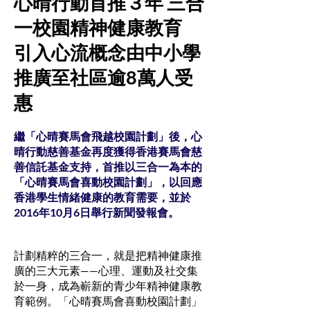
心晴行動首推３年 三合
一校園精神健康教育
引入心流概念由中小學
推廣至社區逾8萬人受
惠
繼「心晴賽馬會飛越校園計劃」後，心
晴行動慈善基金再度獲得香港賽馬會慈
善信託基金支持，首推以三合一為本的
「心晴賽馬會喜動校園計劃」，以回應
香港學生情緒健康的教育需要，並於
2016年10月6日舉行新聞發報會。
計劃精粹的三合一，就是把精神健康推
廣的三大元素——心理、運動及社交集
於一身，成為嶄新的青少年精神健康教
育範例。「心晴賽馬會喜動校園計劃」