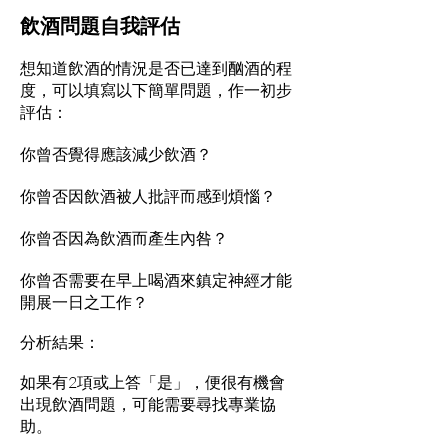
飲酒問題自我評估
想知道飲酒的情況是否已達到酗酒的程
度，可以填寫以下簡單問題，作一初步
評估：
你曾否覺得應該減少飲酒？
你曾否因飲酒被人批評而感到煩惱？
你曾否因為飲酒而產生內咎？
你曾否需要在早上喝酒來鎮定神經才能
開展一日之工作？
分析結果：
如果有2項或上答「是」，便很有機會
出現飲酒問題，可能需要尋找專業協
助。