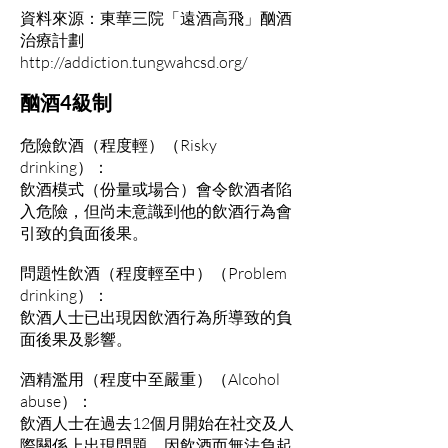
資料來源：東華三院「遠酒高飛」酗酒
治療計劃
http://addiction.tungwahcsd.org/
酗酒4級制
危險飲酒（程度輕）（Risky
drinking）：
飲酒模式（份量或場合）會令飲酒者陷
入危險，但尚未意識到他的飲酒行為會
引致的負面後果。
問題性飲酒（程度輕至中）（Problem
drinking）：
飲酒人士已出現因飲酒行為所導致的負
面後果及影響。
酒精濫用（程度中至嚴重）（Alcohol
abuse）：
飲酒人士在過去12個月開始在社交及人
際關係上出現問題，因飲酒而無法負起