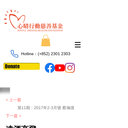
Hotline：​​(+852)
2301 2303
Donate
< 上一篇
第11期：
2017年2-3月號 蔡瀚億
下一篇 >