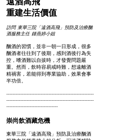
遠酒高飛
重建生活價值
訪問 東華三院「遠酒高飛」預防及治療酗
酒服務主任 鍾燕婷小姐
酗酒的習慣，並非一朝一日形成，很多
酗酒者往往到了後期，感到酒後行為失
控，嗜酒難以自拔時，才發覺問題嚴
重。然而，飲時容易戒時難，想遠離酒
精禍害，若能得到專業協助，效果會事
半功倍。
--------------------------------------------------------
--------------------------------------------------------
---------------------------------
崇尚飲酒藏危機
東華三院「遠酒高飛」預防及治療酗酒