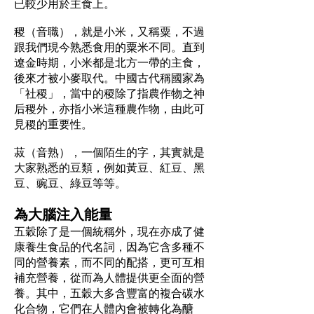
已較少用於主食上。
稷（音職），就是小米，又稱粟，不過
跟我們現今熟悉食用的粟米不同。直到
遼金時期，小米都是北方一帶的主食，
後來才被小麥取代。中國古代稱國家為
「社稷」，當中的稷除了指農作物之神
后稷外，亦指小米這種農作物，由此可
見稷的重要性。
菽（音熟），一個陌生的字，其實就是
大家熟悉的豆類，例如黃豆、紅豆、黑
豆、豌豆、綠豆等等。
為大腦注入能量
五穀除了是一個統稱外，現在亦成了健
康養生食品的代名詞，因為它含多種不
同的營養素，而不同的配搭，更可互相
補充營養，從而為人體提供更全面的營
養。其中，五穀大多含豐富的複合碳水
化合物，它們在人體內會被轉化為醣