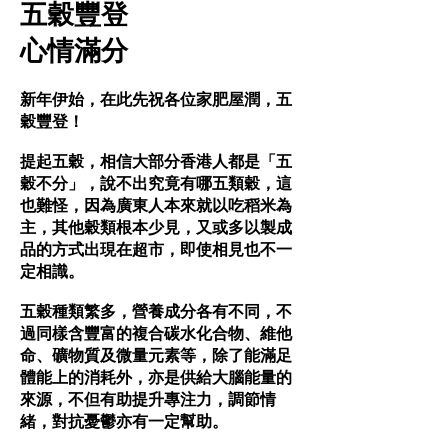
五穀豐登
心情滿分
新年伊始，在此先祝各位家肥屋潤，五
穀豐登！
提起五穀，相信大部分香港人都是「五
穀不分」，說不出究竟有哪五類穀，這
也難怪，因為廣東人本來就以吃稻米為
主，其他穀類根本少見，又或多以製成
品的方式出現在超市，即使相見也不一
定相識。
五穀種類繁多，營養成分各有不同，不
過同樣含豐富的複合碳水化合物、維他
命、礦物質及微量元素等，除了能滿足
體能上的消耗外，亦是供給大腦能量的
來源，不但有助提升專注力，調節情
緒，對抗憂鬱亦有一定幫助。