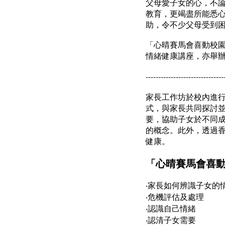
父母愛子女的心，不
教育，更竭盡所能悉心
助，令不少父母受到
「心晴賽馬會喜動校
情緒健康講座，亦舉
-------------------------------
家長工作坊於校內進
式，與家長共同探討
要，協助子女於不同
的概念。此外，透過
健康。
「心晴賽馬會喜
‧家長如何辨識子女的
‧危機評估及處理
‧認識自己情緒
‧認清子女需要