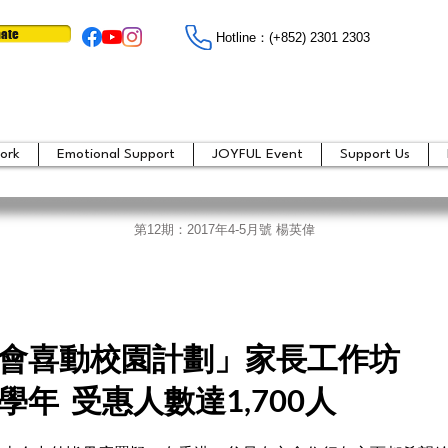
ate
Hotline：​​(+852) 2301 2303
ork
Emotional Support
JOYFUL Event
Support Us
第12期：2017年4-5月號 楊英偉
會喜動校園計劃」家長工作坊
17學年 受惠人數達1,700人