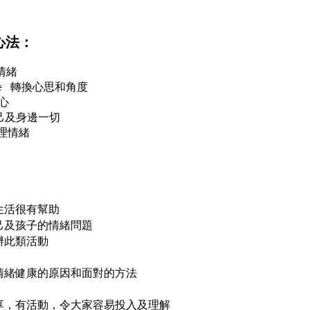
心法：
己情緒
ective 轉換心思和角度
開心
賞自己及身邊一切
處理情緒
生活很有幫助
己及孩子的情緒問題
辦此類活動
情緒健康的原因和面對的方法
享，有活動，令大家容易投入及理解