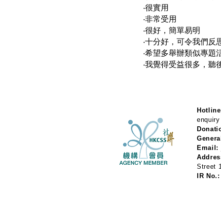
‧很實用
‧非常受用
‧很好，簡單易明
‧十分好，可令我們反
‧希望多舉辦類似專題
‧我覺得受益很多，聽
Hotline
enquiry
Donati
Genera
Email:
Addres
Street
IR No.: