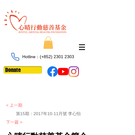
Hotline：​​(+852)
2301 2303
Donate
< 上一期
第15期：2017年10-11月號 李心怡
下一篇 >