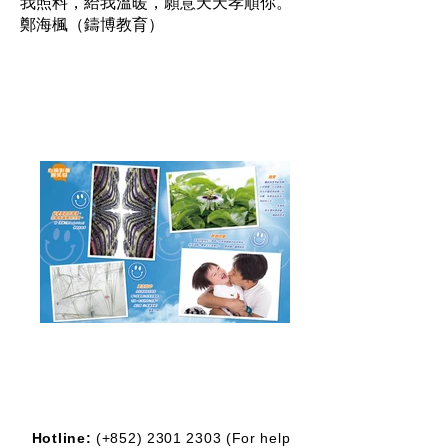
我照料，給我溫暖，願意天天孝順你。
鄭海楓（鑄博教育）
Hotline:
(+852)
2301 2303
(For help