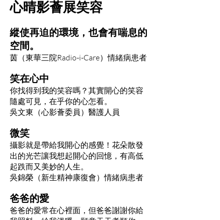
心晴影薈展笑容
縱使再迫的環境，也會有喘息的
空間。
茵（東華三院Radio-i-Care）情緒病患者
笑在心中
你找得到我的笑容嗎？其實開心的笑容
隨處可見，在乎你的心怎看。
吳文東（心影薈委員）醫護人員
微笑
攝影就是帶給我開心的感覺！花朵散發
出的光芒讓我想起開心的回憶，有高低
起跌而又美妙的人生。
吳錦榮（新生精神康復會）情緒病患者
爸爸的愛
爸爸的愛常在心裡面，但爸爸謝謝你給