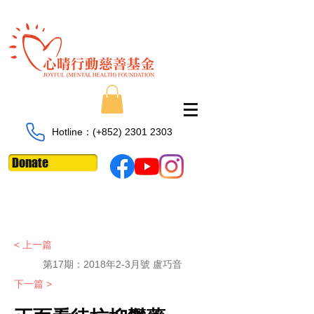
Hotline：​​(+852)
2301 2303
Donate
< 上一篇
第17期：2018年2-3月號 盧巧音
下一篇 >