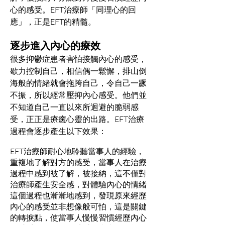
心的感受。EFT治療師「同理心的回
應」，正是EFT的精髓。
逐步進入內心的療效
很多抑鬱症患者害怕接觸內心的感受，
歇力控制自己，相信偶一鬆懈，排山倒
海般的情緒就會拖跨自己，令自己一蹶
不振，所以經常壓抑內心感受。他們並
不知道自己一直以來所迴避的脆弱感
受，正正是療癒心靈的出路。EFT治療
過程會逐步產生以下效果：
EFT治療師耐心地聆聽當事人的經驗，
重複地了解對方的感受，當事人在治療
過程中感到被了解，被接納，這不僅對
治療師產生安全感，對體驗內心的情緒
這個過程也漸漸地感到，發現原來經歷
內心的感受並非想像般可怕，這是關鍵
的轉捩點，使當事人慢慢習慣經歷內心