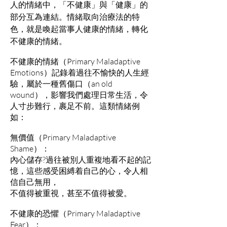
人的情緒中，「不健康」與「健康」的
部分互為連結。情緒取向治療法的特
色，就是喚起當事人健康的情緒，轉化
不健康的情緒。
不健康的情緒（Primary Maladaptive
Emotions）記錄着過往不愉快的人生經
驗，屬於一種舊傷口（an old
wound），影響我們處理日常生活，令
人寸步難行，裹足不前。這類情緒例
如：
無價值（Primary Maladaptive
Shame）：
內心儲存?過往被別人重複地看不起的記
憶，這些感受困縛着自己的心，令人相
信自己無用，
不值得被重視，甚至不值得被愛。
不健康的恐懼（Primary Maladaptive
Fear）：