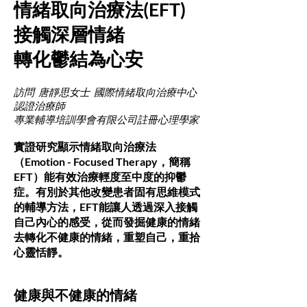
情緒取向治療法(EFT)
接觸深層情緒
轉化鬱結為心安
訪問
唐靜思女士
國際情緒取向治療中心
認證治療師
專業輔導培訓學會有限公司註冊心理學家
實證研究顯示情緒取向治療法
（Emotion - Focused Therapy，簡稱
EFT）能有效治療輕度至中度的抑鬱
症。有別於其他改變患者固有思維模式
的輔導方法，EFT能讓人透過深入接觸
自己內心的感受，從而發掘健康的情緒
去轉化不健康的情緒，重塑自己，重拾
心靈恬靜。
健康與不健康的情緒