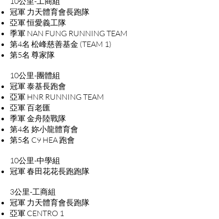
10公里-工商組
冠軍 力天體育會長跑隊
亞軍 恒愛義工隊
季軍 NAN FUNG RUNNING TEAM
第4名 松峰慈善基金 (TEAM 1)
第5名 尊家隊
10公里-團體組
冠軍 泰基長跑會
亞軍 HNR RUNNING TEAM
亞軍 百老匯
季軍 金舟陸戰隊
第4名 妳小龍體育會
第5名 C9 HEA 跑會
10公里-中學組
冠軍 春田花花長跑跑隊
3公里-工商組
冠軍 力天體育會長跑隊
亞軍 CENTRO 1