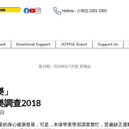
ate
Hotline：​​(+852) 2301 2303
ork
Emotional Support
JOYFUL Event
Support Us
第19期：2018年6-7月號 寶珮如
樂」
調查2018
2日
童的身心健康發展，可是，本港學童學習課業繁忙，普遍缺乏運