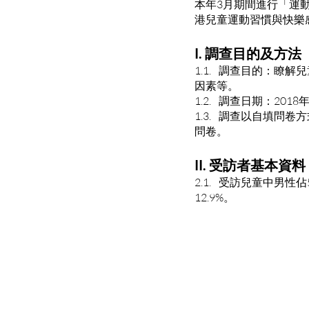
本年3月期間進行「運動
港兒童運動習慣與快樂
I. 調查目的及方法
1.1. 調查目的：瞭
因素等。
1.2. 調查日期：201
1.3. 調查以自填問
問卷。
II. 受訪者基本資料
2.1. 受訪兒童中男性佔50
12.9%。