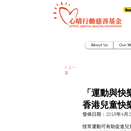
Don
About Us
Our W
< 上一
篇
「運動與快
香港兒童快樂
發佈日期：2018年4月
恆常運動可有助促進兒