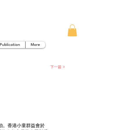
Publication
More
下一篇 >
動。香港小童群益會於