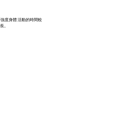
等強度身體 活動的時間較
較長。