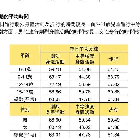
體活動的平均時間
4歲每日進行劇烈身體活動及步 行的時間較長；而9-11歲兒童進行中
別方面，男 性進行劇烈身體活動的時間較長，女性步行的時 間