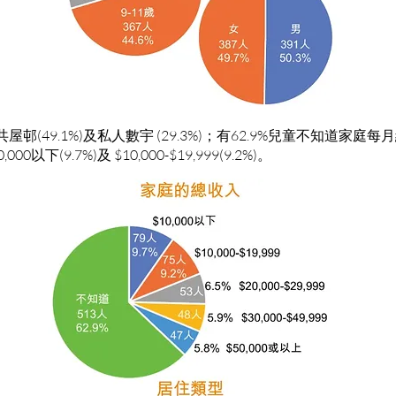
屋邨(49.1%)及私人數宇 (29.3%)；有62.9%兒童不知道家庭
以下(9.7%)及 $10,000-$19,999(9.2%)。