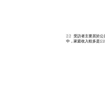
2.2 受訪者主要居於公共
中，家庭收入較多是$10,000