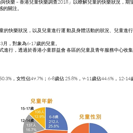
與快樂 – 香港兒童快樂調查2018」以瞭解兒童的快樂狀況，
感的關注。
解兒童的快樂狀況，以及兒童進行運 動及身體活動的狀況、兒童進
8年3月，對象為6-17歲的兒童。
卷方式進行，透過於香港小童群益會 各區的兒童及青年服務中心收集
.3%，女性佔49.7%；6-8歲佔 25.8%，9-11歲佔44.6%，12-14歲