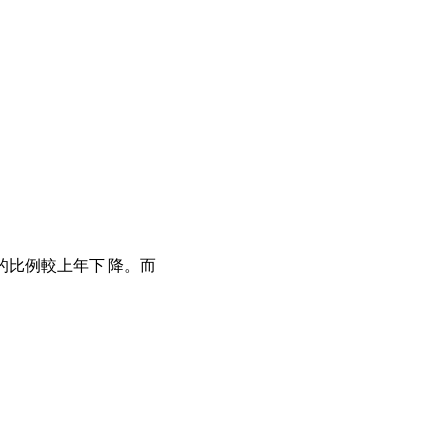
快樂的比例較上年下 降。而