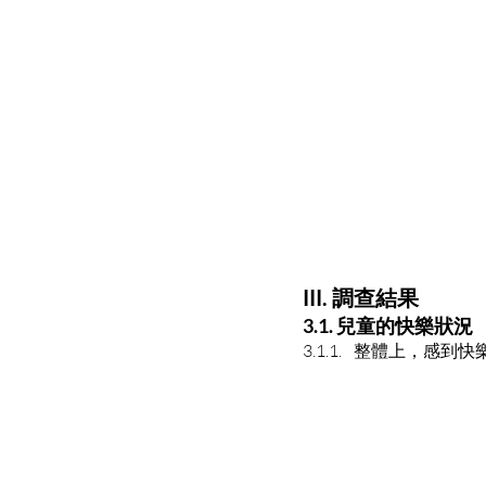
III. 調查結果​
3.1. 兒童的快樂狀況
3.1.1. 整體上，感到