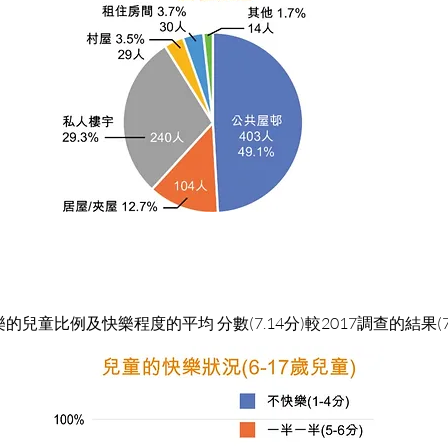
快樂的兒童比例及快樂程度的平均 分數(7.14分)較2017調查的結果(7