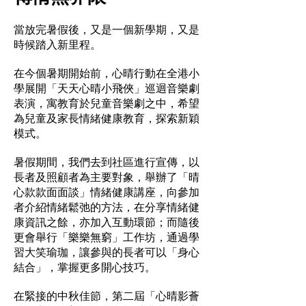
當放完暑假後，又是一個新學期，又是
時候踏入新里程。
在今個暑期開始前，心晴行動在全港小
學展開「天天心晴小飛俠」巡迴音樂劇
表演，寓教育於兒童音樂劇之中，希望
為兒童及家長情緒健康教育，探索新穎
模式。
暑假期間，我們去到社區進行宣傳，以
長者及照顧者為主要對象，舉辦了「晴
心款款面面談」情緒健康講座，向參加
者介紹情緒鬆弛的方法，在分享情緒健
康資訊之餘，亦加入互動環節；而隨後
更會舉行「樂樂無窮」工作坊，通過學
習大笑瑜珈，讓參與的長者可以「身心
結合」，掌握更多開心技巧。
在緊接的中秋佳節，第二屆「心晴影薈