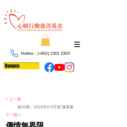
Hotline：​​(+852)
2301 2303
Donate
< 上一篇
第20期：2018年8-9月號 陳家豪
下一篇 >
傳情無界限