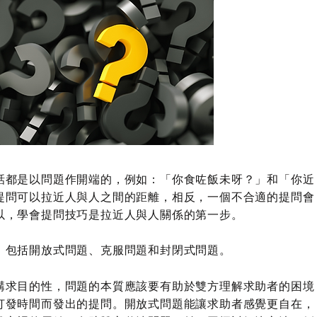
話都是以問題作開端的，例如：「你食咗飯未呀？」和「你近
提問可以拉近人與人之間的距離，相反，一個不合適的提問會
以，學會提問技巧是拉近人與人關係的第一步。
，包括開放式問題、克服問題和封閉式問題。
講求目的性，問題的本質應該要有助於雙方理解求助者的困境
打發時間而發出的提問。開放式問題能讓求助者感覺更自在，