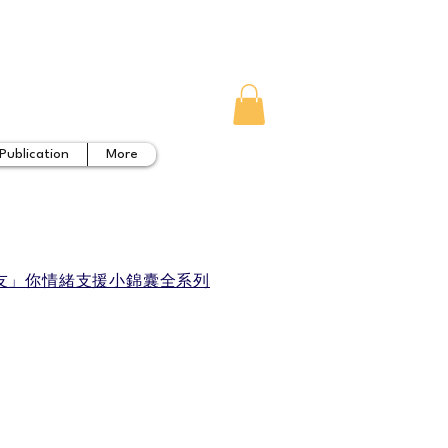
Publication
More
「友」你情緒支援小錦囊​全系列