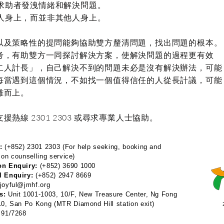
礙求助者發洩情緒和解決問題。
事人身上，而並非其他人身上。
以及策略性的提問能夠協助雙方釐清問題，找出問題的根本。
考，有助雙方一同探討解決方案，使解決問題的過程更有效
二人計長」，自己解決不到的問題未必是沒有解決辦法，可能
每當遇到這個情況，不如找一個值得信任的人從長計議，可能
難而上。
熱線 2301 2303 或尋求專業人士協助。
:
(+852) 2301 2303 (For help seeking, booking and
 on counselling service)
on Enquiry:
(+852) 3690 1000
l Enquiry:
(+852) 2947 8669
joyful@jmhf.org
s:
Unit 1001-1003, 10/F, New Treasure Center, Ng Fong
 10, San Po Kong
(MTR Diamond Hill station exit)
91/7268