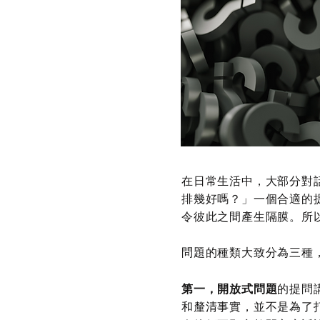
在日常生活中，大部分對
排幾好嗎？」一個合適的
令彼此之間產生隔膜。所
問題的種類大致分為三種
第一，開放式問題
的提問
和釐清事實，並不是為了