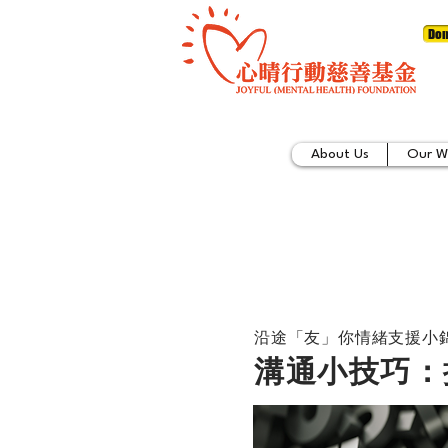
Don
About Us
Our W
沿途「友」你情緒支援小
溝通小技巧：