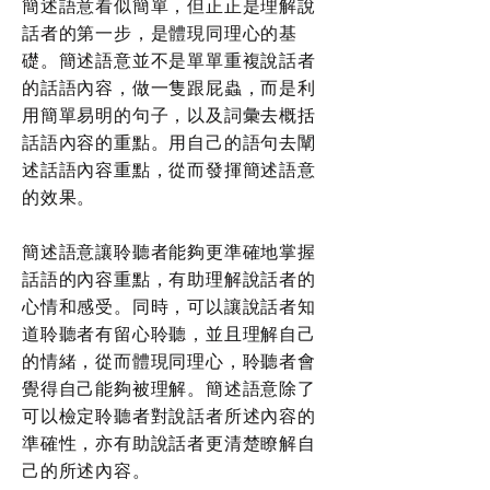
簡述語意看似簡單，但正正是理解說
話者的第一步，是體現同理心的基
礎。簡述語意並不是單單重複說話者
的話語內容，做一隻跟屁蟲，而是利
用簡單易明的句子，以及詞彙去概括
話語內容的重點。用自己的語句去闡
述話語內容重點，從而發揮簡述語意
的效果。
簡述語意讓聆聽者能夠更準確地掌握
話語的內容重點，有助理解說話者的
心情和感受。同時，可以讓說話者知
道聆聽者有留心聆聽，並且理解自己
的情緒，從而體現同理心，聆聽者會
覺得自己能夠被理解。簡述語意除了
可以檢定聆聽者對說話者所述內容的
準確性，亦有助說話者更清楚瞭解自
己的所述內容。