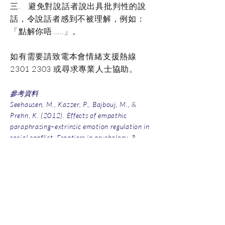
三. 避免對說話者說出具批判性的說
話，令說話者感到不被理解，例如：
「點解你唔......」。
如有需要請致電本會情緒支援熱線
2301 2303
或尋求專業人士協助。
參考資料
Seehausen, M., Kazzer, P., Bajbouj, M., &
Prehn, K. (2012). Effects of empathic
paraphrasing–extrinsic emotion regulation in
social conflict. Frontiers in psychology, 3,
482.