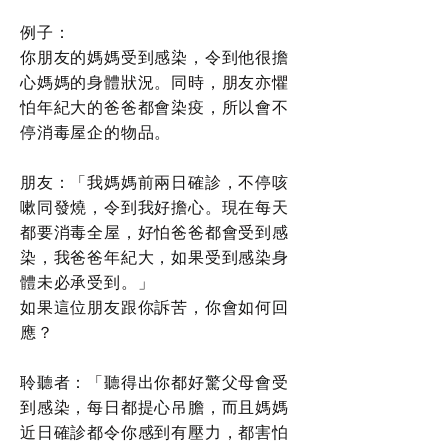
例子：
你朋友的媽媽受到感染，令到他很擔
心媽媽的身體狀況。同時，朋友亦懼
怕年紀大的爸爸都會染疫，所以會不
停消毒屋企的物品。
朋友：「我媽媽前兩日確診，不停咳
嗽同發燒，令到我好擔心。現在每天
都要消毒全屋，好怕爸爸都會受到感
染，我爸爸年紀大，如果受到感染身
體未必承受到。」
如果這位朋友跟你訴苦，你會如何回
應？
聆聽者：「聽得出你都好驚父母會受
到感染，每日都提心吊膽，而且媽媽
近日確診都令你感到有壓力，都害怕