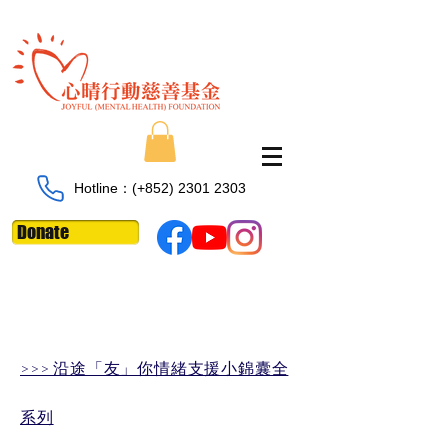
Hotline：​​(+852)
2301 2303
Donate
>>> 沿途「友」你情緒支援小錦囊​全
系列