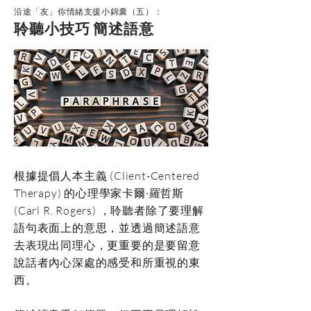
沿途「友」你情緒支援小錦囊（五）：
聆聽小技巧 簡述語意
根據提倡人本主義 (Client-Centered
Therapy) 的心理學家卡爾·羅哲斯
(Carl R. Rogers) ，聆聽者除了要理解
語句表面上的意思，並透過簡述語意
去表現出同理心，更重要的是要留意
說話者內心深處的感受和所重視的東
西。