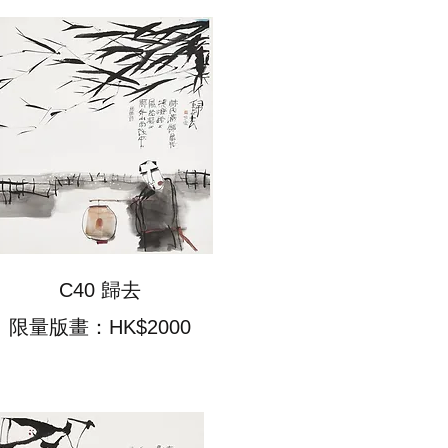
C40 歸去
限量版畫：HK$2000