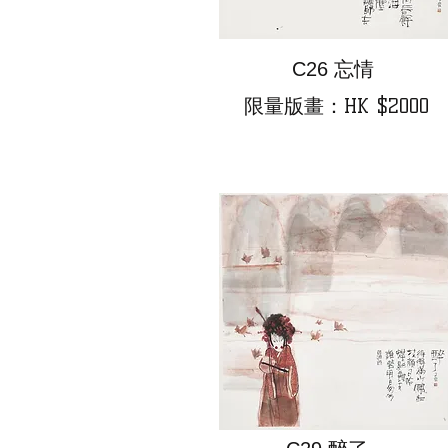
C26 忘情
限量版畫：HK $2000