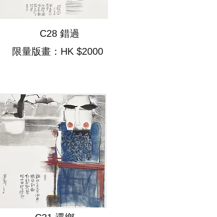
C28 錯過
限量版畫：HK $2000