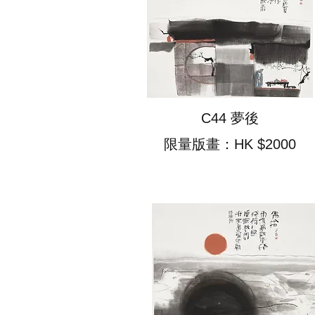
C44 夢後
限量版畫：HK $2000