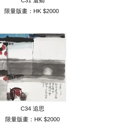
C31 還鄉
限量版畫：HK $2000
C34 追思
限量版畫：HK $2000