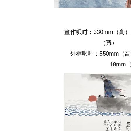
畫作呎吋：330mm（高）x
（寬）
外框呎吋：550mm（高）
18mm