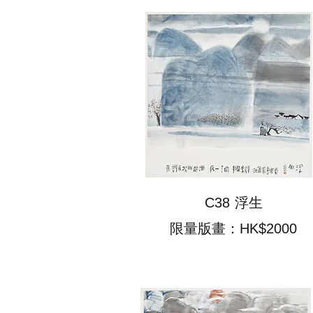
浮生
C38
限量版畫：HK$2000