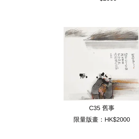
C35 舊事
限量版畫：HK$2000