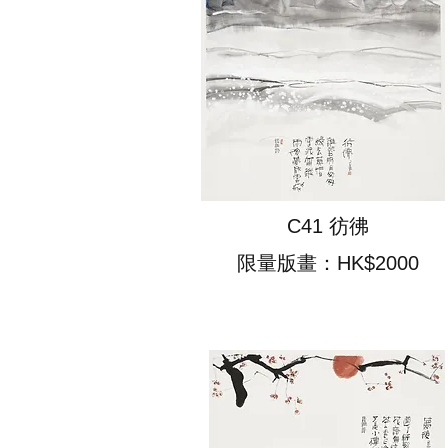
C41 彷彿
限量版畫：HK$2000