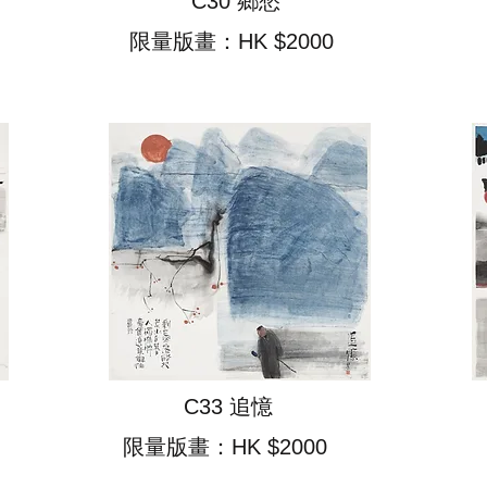
C30 鄉愁
限量版畫：HK $2000
C33 追憶
​
限量版畫：HK $2000