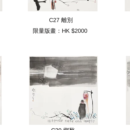
C27 離別
限量版畫：HK $2000