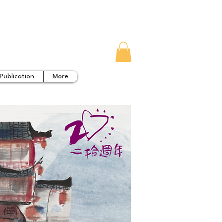
Publication
More