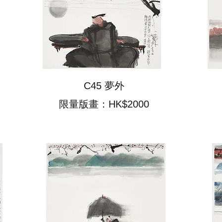
C45 夢外
限量版畫：HK$2000