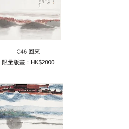
C46 回來
限量版畫：HK$2000