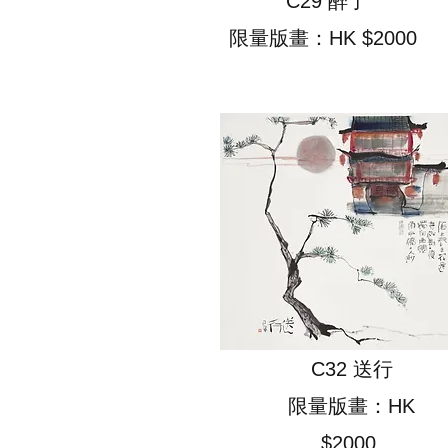
C29 醉了
​
限量版畫：HK $2000
C32 送行
限量版畫：HK
$2000