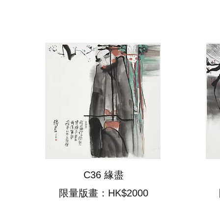
C36 緣盡
限量版畫：HK$2000