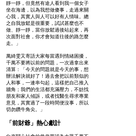
靜一靜，但竟然有途人看到我一個女子
坐在海邊，以為我想做傻事，走過來關
心我，其實人與人可以好有人情味。總
之自我放鬆是很重要，試試甚麼也不
做、靜一靜，當你放鬆過後站起來，再
次面對社會，你才會知道往後的路怎麼
走。」
萬綺雯又寄語大家每當遇到情緒困擾，
千萬不要將以前的問題，一次過拿出來
清算：「今天的問題就是今天的事，想
辦法解決就好了！過去會把以前類似的
人和事，一連串勾起，這樣把自己推入
牆角；我們的生活都充滿壓力，不妨找
朋友和家人傾訴，或者找醫生尋求專業
意見，其實過了一段時間便沒事，所以
切勿鑽牛角尖。」
「前財爺」熱心獻計