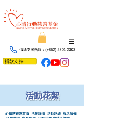
情緒支援熱線：​​(+852) 2301 2303
捐款支持
活動花絮
心晴慈善跑首頁
活動詳情
活動路線
​
報名須知