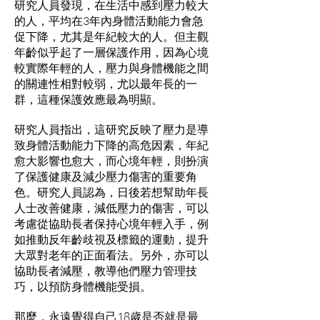
研究人員發現，在生活中感到壓力較大
的人，平均在3年內身體活動能力會急
促下降，尤其是年紀較大的人。但主觀
年齡似乎起了一層保護作用，因為心境
較實際年輕的人，壓力與身體機能之間
的關連性相對較弱，尤以最年長的一
群，這種保護效應最為明顯。
研究人員指出，這研究反映了壓力是導
致身體活動能力下降的高危因素，年紀
愈大影響也愈大，而心境年輕，則扮演
了保護健康及減少壓力傷害的重要角
色。研究人員認為，日後若想幫助年長
人士改善健康，減低壓力的傷害，可以
考慮從協助長者保持心境年輕入手，例
如推動反年齡歧視及標籤的運動，提升
大眾對老年的正面看法。另外，亦可以
協助長者減壓，教導他們壓力管理技
巧，以預防身體機能受損。
那麼，永遠覺得自己18歲是否就是最