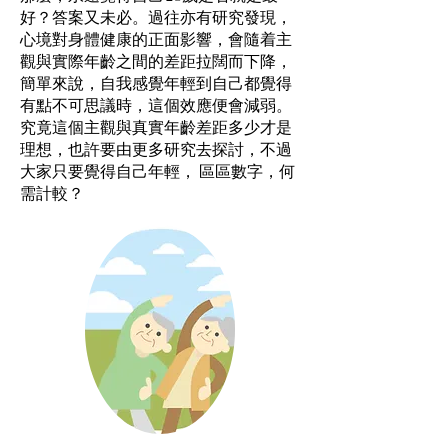
好？答案又未必。過往亦有研究發現，
心境對身體健康的正面影響，會隨着主
觀與實際年齡之間的差距拉闊而下降，
簡單來說，自我感覺年輕到自己都覺得
有點不可思議時，這個效應便會減弱。
究竟這個主觀與真實年齡差距多少才是
理想，也許要由更多研究去探討，不過
大家只要覺得自己年輕， 區區數字，何
需計較？