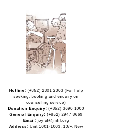
Hotline:
(+852)
2301 2303
(For help
seeking, booking and enquiry on
counselling service)
Donation Enquiry:
(+852)
3690 1000
General Enquiry:
(+852)
2947 8669
Email:
joyful@jmhf.org
Address:
Unit
1001-1003
, 10/F, New