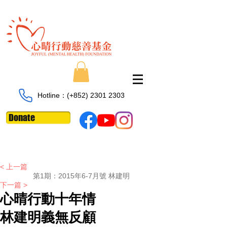
Hotline：​​(+852)
2301 2303
Donate
< 上一篇
第1期：
2015年6-7月號 林建明
下一篇 >
心晴行動十年情
林建明義無反顧