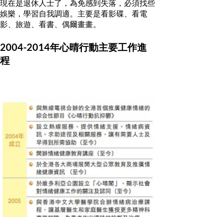
現在是退休人士了，為免感到失落，必須找些
娛樂，學習自我調適。主要是看影碟、看電
影、旅遊、看書、偶爾畫畫。
2004-2014
年心晴行動主要工作進
程