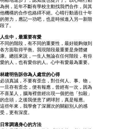
為例，近年不斷有學校主動找我們合作，與其
他機構的合作也絡繹不絕。心晴行動過往十年
的努力，應記一功吧，也是時候進入另一新階
段了。
人生中，最重要有愛
不同的階段，有不同的重要性，最好能夠做到
各方面取得平衡。我現階段最重要是身體健
康。總括來說，一生人無論在任何階段，有你
愛的人，也有愛你的人。心中有愛最為重要。
林建明告訴你為人處世的心得
必須真誠，不要有歪念，對任何人、事、物，
一旦存有歪念，便有報應，曾經有一次，因為
不喜某人，腦海裡曾經出現一個把他「扣殺」
的念頭，之後我便患了網球肘，真是報應。
這些年來，我學會了深層次的關顧別人的感
受，更有深度。
日常調適身心的方法