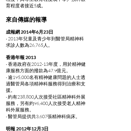
育程度者接近5成。
來自傳媒的報導
成報網 2014年6月23日
‧ 2013年兒童及青少年到醫管局精神科
求診人數為26,765人。
香港年報 2013
‧ 香港政府在2012-13年度，用於精神健
康服務方面的撥款為47.9億元。
‧ 逾195,000名有精神健康問題的人士透
過醫管局各項精神科服務得到治療和支
援。
‧ 約有238,800人次接受社區精神科外展
服務，另有約96,400人次接受老人精神
科外展服務。
‧ 醫管局提供共3,607張精神科病床。
明報 2012年12月3日