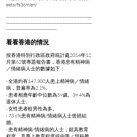
eets/fs369/en/
--------------------------------------------------------
--------------------------------------------------------
---------------------------------
看看香港的情況
按香港特別行政區政府統計處2014年12
月第62號專題報告書，香港患有精神病
／情緒病人士的數據如下：
‧ 全港約有147,300人患上精神病／情緒
病，普遍率為2.1%。
‧ 患者相應年齡中位數為59歲。39.4%為
退休人士。
‧ 女性患者較男性為多。
‧ 73.6%患有精神病/情緒病人士曾經結
婚。
‧ 患有精神病/情緒病的人士，頗具教育
程度，具專上教育程度或中學／預科教