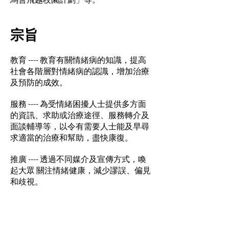
宗旨
教育 ---- 教育有關情緒病的知識，提高
社會各階層對情緒病的認識，增加治療
及預防的成效。
服務 ---- 為受情緒困擾人士提供多方面
的資訊、求助或治療途徑、服務轉介及
面談輔導等，以令有需要人士能及早尋
求適當的治療和幫助，盡快康復。
​推廣 ---- 透過不同媒介及宣傳方式，喚
起大眾 關注情緒健康，減少謬誤、偏見
和歧視。