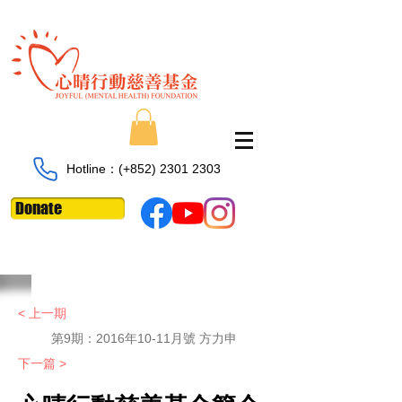
Hotline：​​(+852)
2301 2303
Donate
< 上一期
第9期：2016年10-11月號 方力申
下一篇 >