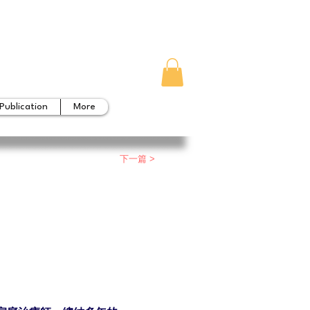
Publication
More
下一篇 >