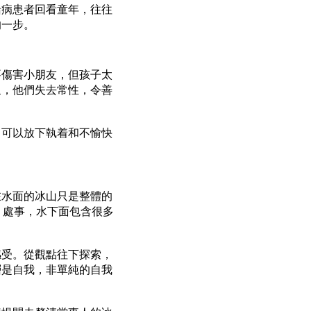
緒病患者回看童年，往往
的一步。
要傷害小朋友，但孩子太
題，他們失去常性，令善
，可以放下執着和不愉快
在水面的冰山只是整體的
、處事，水下面包含很多
感受。從觀點往下探索，
層是自我，非單純的自我