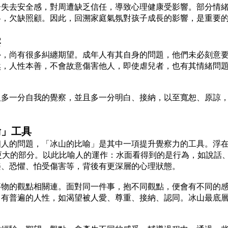
子失去安全感，對周遭缺乏信任，導致心理健康受影響。部分情
略，欠缺照顧。因此，回溯家庭氣氛對孩子成長的影響，是重要
察
外，尚有很多糾纏期望。成年人有其自身的問題，他們未必刻意
然，人性本善，不會故意傷害他人，即使虐兒者，也有其情緒問
人多一分自我的覺察，並且多一分明白、接納，以至寬恕、原諒
喻」工具
個人的問題，「冰山的比喻」是其中一項提升覺察力的工具。浮
更大的部分。以此比喻人的運作：水面看得到的是行為，如說話
樂、恐懼、怕受傷害等，背後有更深層的心理狀態。
事物的觀點相關連。面對同一件事，抱不同觀點，便會有不同的
尚有普遍的人性，如渴望被人愛、尊重、接納、認同。冰山最底