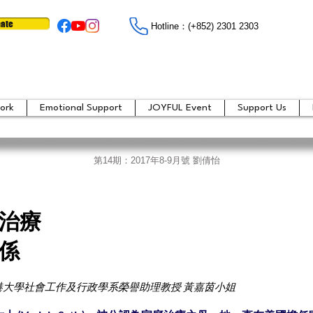
ate
Hotline：​​(+852) 2301 2303
ork
Emotional Support
JOYFUL Event
Support Us
第14期：2017年8-9月號 劉倩怡
治療
係
港大學社會工作及行政學系榮譽助理教授 黃嘉茵小姐