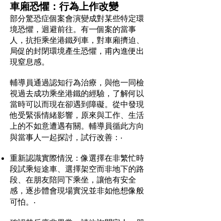
車廂恐懼：行為上作改變
部分驚恐症個案會演變成對某些特定環
境恐懼，迴避前往。有一個案的當事
人，抗拒乘坐港鐵列車，對車廂擠迫、
局促的封閉環境產生恐懼，甫內進便出
現窒息感。
輔導員通過認知行為治療，與他一同檢
視過去成功乘坐港鐵的經驗，了解何以
當時可以而現在卻遇到障礙。從中發現
他受緊張情緒影響，原來與工作、生活
上的不如意遭遇有關。輔導員循此方向
與當事人一起探討，試行改善：‧
重新認識實際情況：像選擇在非繁忙時
段試乘短途車、選擇架空而非地下的路
段、在朋友陪同下乘坐，讓他有安全
感，逐步體會現場實況並非如他想像般
可怕。‧