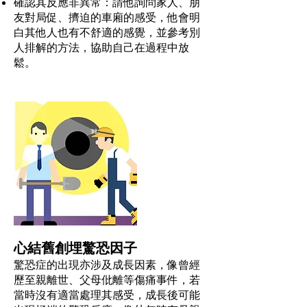
確認其反應非異常：請他詢問家人、朋
友對局促、擠迫的車廂的感受，他會明
白其他人也有不舒適的感覺，並參考別
人排解的方法，協助自己在過程中放
鬆。
心結舊創埋驚恐因子
驚恐症的出現亦涉及成長因素，像曾經
歷至親離世、父母仳離等傷痛事件，若
當時沒有適當處理其感受，成長後可能