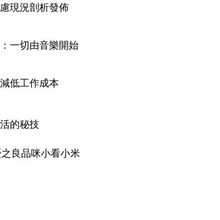
慮現況剖析發佈
：一切由音樂開始
減低工作成本
活的秘技
憂之良品咪小看小米