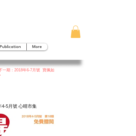
Publication
More
下一期：2018年6-7月號 寶佩如
>
8年4-5月號 心晴市集